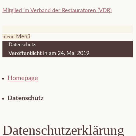
Mitglied im Verband der Restauratoren (VDR)
menu
Menü
Datenschutz
Veröffentlicht in
am 24. Mai 2019
Homepage
Datenschutz
Datenschutz­erklärung