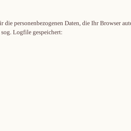
 die personen­bezogenen Daten, die Ihr Browser auto
sog. Logfile gespeichert: