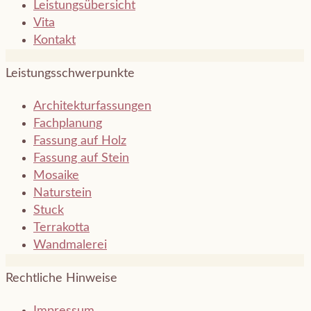
Leistungsübersicht
Vita
Kontakt
Leistungsschwerpunkte
Architektur­fassungen
Fachplanung
Fassung auf Holz
Fassung auf Stein
Mosaike
Naturstein
Stuck
Terrakotta
Wandmalerei
Rechtliche Hinweise
Impressum