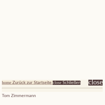
close
home
close
Zurück zur Startseite
Schließen
Tom Zimmermann