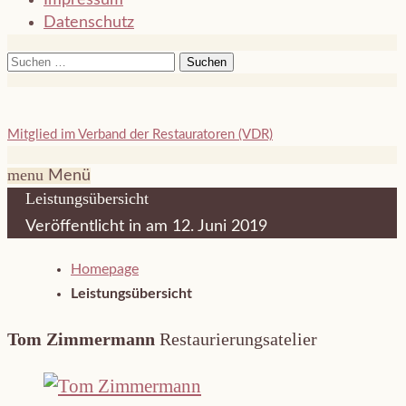
Datenschutz
Suchen
nach:
Mitglied im Verband der Restauratoren (VDR)
menu
Menü
Leistungsübersicht
Veröffentlicht in
am 12. Juni 2019
Homepage
Leistungsübersicht
Tom Zimmermann
Restaurierungsatelier