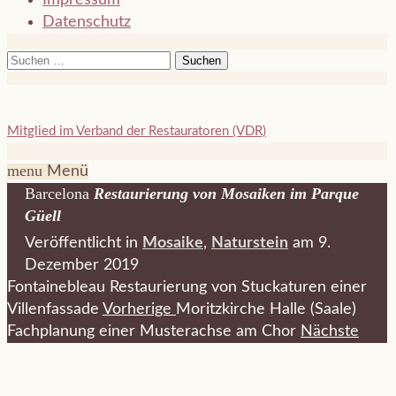
Datenschutz
Suchen
nach:
Mitglied im Verband der Restauratoren (VDR)
menu
Menü
Barcelona
Restaurierung von Mosaiken im Parque
Güell
Veröffentlicht in
Mosaike
,
Naturstein
am 9.
Dezember 2019
Fontainebleau Restaurierung von Stuckaturen einer
Villenfassade
Vorherige
Moritzkirche Halle (Saale)
Fachplanung einer Musterachse am Chor
Nächste