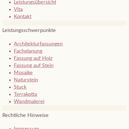
Leistungsübersicht
Vita
Kontakt
Leistungsschwerpunkte
Architektur­fassungen
Fachplanung
Fassung auf Holz
Fassung auf Stein
Mosaike
Naturstein
Stuck
Terrakotta
Wandmalerei
Rechtliche Hinweise
Impressum