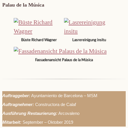
Palau de la Música
Büste Richard Wagner
Lasrereinigung insitu
Fassadenansicht Palaus de la Música
Auftraggeber:
Ayuntamiento de Barcelona – MSM
Auftragnehmer:
Constructora de Calaf
Ausführung Restaurierung:
Arcovaleno
Mitarbeit:
September – Oktober 2019