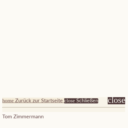
close
home
close
Zurück zur Startseite
Schließen
Tom Zimmermann