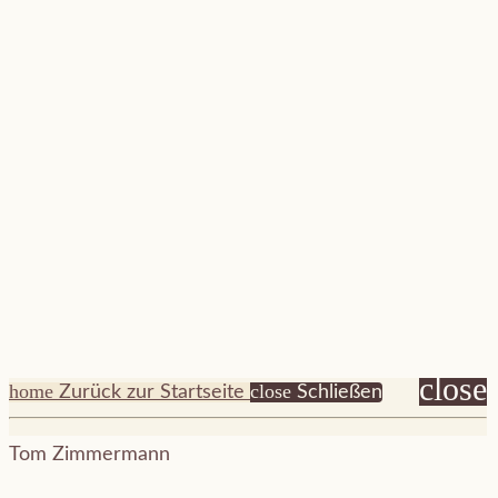
close
home
close
Zurück zur Startseite
Schließen
Tom Zimmermann