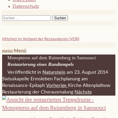
Datenschutz
Suchen
nach:
Mitglied im Verband der Restauratoren (VDR)
menu
Menü
Monopteros auf dem Ruinenberg in Sanssouci
Restaurierung eines Rundtempels
Veröffentlicht in
Naturstein
am 23. August 2014
Sixtuskapelle Ermsleben Fachplanung am
Renaissance-Epitaph
Vorherige
Kirche Altenplathow
Restaurierung der Chorausmalung
Nächste